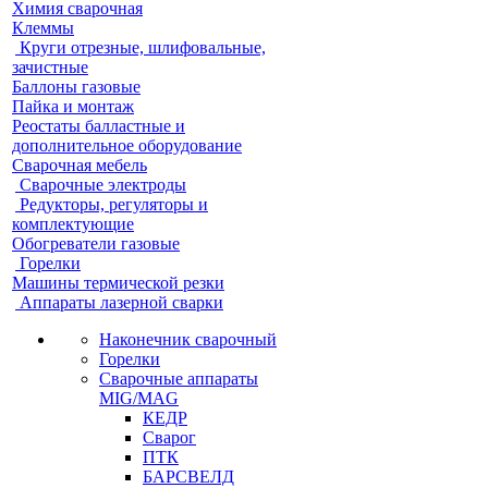
Химия сварочная
Клеммы
Круги отрезные, шлифовальные,
зачистные
Баллоны газовые
Пайка и монтаж
Реостаты балластные и
дополнительное оборудование
Сварочная мебель
Cварочные электроды
Редукторы, регуляторы и
комплектующие
Обогреватели газовые
Горелки
Машины термической резки
Аппараты лазерной сварки
Наконечник сварочный
Горелки
Сварочные аппараты
MIG/MAG
КЕДР
Сварог
ПТК
БАРСВЕЛД