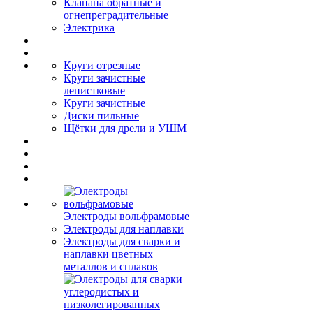
Клапана обратные и
огнепреградительные
Электрика
Круги отрезные
Круги зачистные
лепистковые
Круги зачистные
Диски пильные
Щётки для дрели и УШМ
Электроды вольфрамовые
Электроды для наплавки
Электроды для сварки и
наплавки цветных
металлов и сплавов