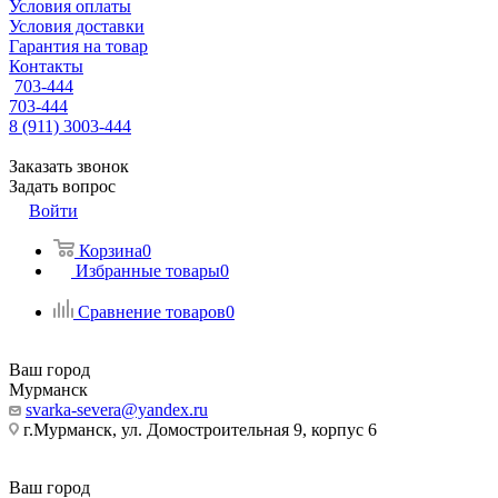
Условия оплаты
Условия доставки
Гарантия на товар
Контакты
703-444
703-444
8 (911) 3003-444
Заказать звонок
Задать вопрос
Войти
Корзина
0
Избранные товары
0
Сравнение товаров
0
Ваш город
Мурманск
svarka-severa@yandex.ru
г.Мурманск, ул. Домостроительная 9, корпус 6
Ваш город