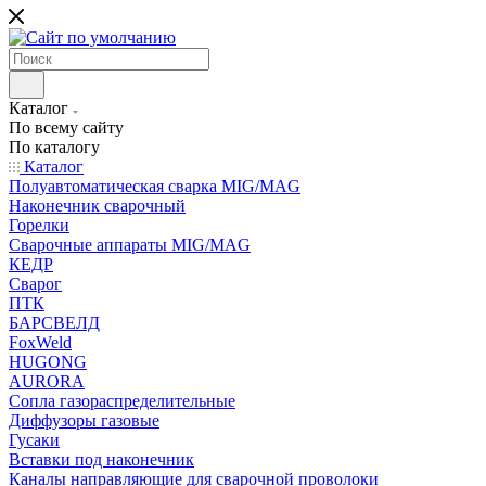
Каталог
По всему сайту
По каталогу
Каталог
Полуавтоматическая сварка MIG/MAG
Наконечник сварочный
Горелки
Сварочные аппараты MIG/MAG
КЕДР
Сварог
ПТК
БАРСВЕЛД
FoxWeld
HUGONG
AURORA
Сопла газораспределительные
Диффузоры газовые
Гусаки
Вставки под наконечник
Каналы направляющие для сварочной проволоки