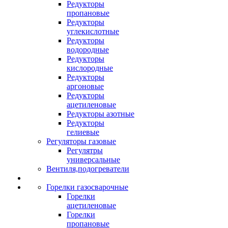
Редукторы
пропановые
Редукторы
углекислотные
Редукторы
водородные
Редукторы
кислородные
Редукторы
аргоновые
Редукторы
ацетиленовые
Редукторы азотные
Редукторы
гелиевые
Регуляторы газовые
Регулятры
универсальные
Вентиля,подогреватели
Горелки газосварочные
Горелки
ацетиленовые
Горелки
пропановые