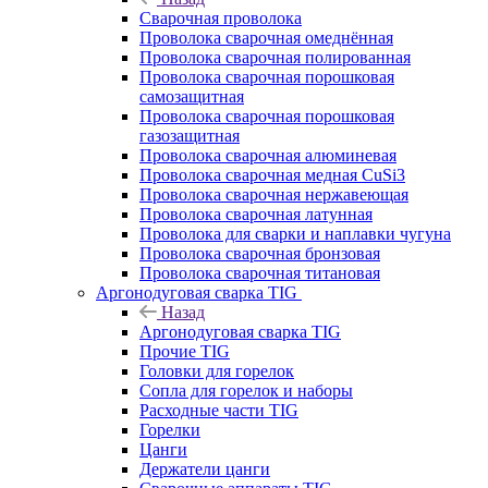
Cварочная проволока
Проволока сварочная омеднённая
Проволока сварочная полированная
Проволока сварочная порошковая
самозащитная
Проволока сварочная порошковая
газозащитная
Проволока сварочная алюминевая
Проволока сварочная медная CuSi3
Проволока сварочная нержавеющая
Проволока сварочная латунная
Проволока для сварки и наплавки чугуна
Проволока сварочная бронзовая
Проволока сварочная титановая
Аргонодуговая сварка TIG
Назад
Аргонодуговая сварка TIG
Прочие TIG
Головки для горелок
Сопла для горелок и наборы
Расходные части TIG
Горелки
Цанги
Держатели цанги