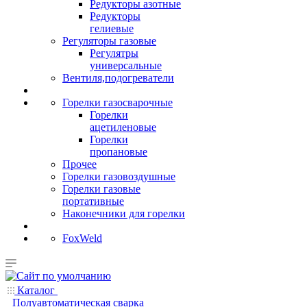
Редукторы азотные
Редукторы
гелиевые
Регуляторы газовые
Регулятры
универсальные
Вентиля,подогреватели
Горелки газосварочные
Горелки
ацетиленовые
Горелки
пропановые
Прочее
Горелки газовоздушные
Горелки газовые
портативные
Наконечники для горелки
FoxWeld
Каталог
Полуавтоматическая сварка