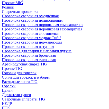
Прочие MIG
Ролики
Cварочная проволока
Проволока сварочная омеднённая
Проволока сварочная полированная
Проволока сварочная порошковая самозащитная
Проволока сварочная порошковая газозащитная
Проволока сварочная алюминевая
Проволока сварочная медная CuSi3
Проволока сварочная нержавеющая
Проволока сварочная латунная
Проволока для сварки и наплавки чугуна
Проволока сварочная бронзовая
Проволока сварочная титановая
Аргонодуговая сварка TIG
Прочие TIG
Головки для горелок
Сопла для горелок и наборы
Расходные части TIG
Горелки
Цанги
Держатели цанги
Сварочные аппараты TIG
КЕДР
ПТК