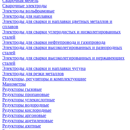
Сварочная мебель
Cварочные электроды
Электроды вольфрамовые
Электроды для наплавки
Электроды для сварки и наплавки цветных металлов и
сплавов
Электроды для сварки углеродистых и низколегированных
сталей
Электроды для сварки нефтепровода и газопровода
Электроды для сварки высоколегированных и разнородных
сталей
Электроды для сварки высоколегированных и нержавеющих
сталей
Электроды для сварки и наплавки чугуна
Электроды для резки металлов
Редукторы, регуляторы и комплектующие
Манометры
Редукторы гызовые
Редукторы пропановые
Редукторы углекислотные
Редукторы водородные
Редукторы кислородные
Редукторы аргоновые
Редукторы ацетиленовые
Редукторы азотные