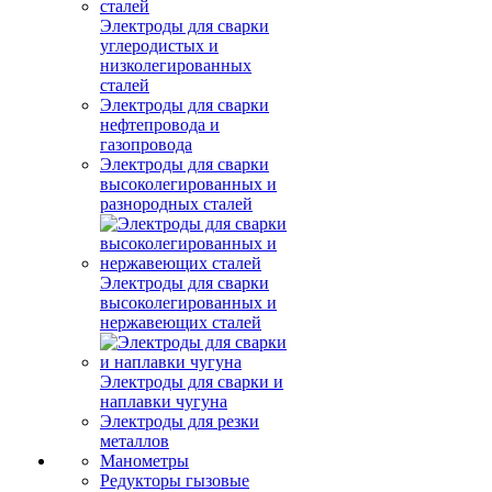
Электроды для сварки
углеродистых и
низколегированных
сталей
Электроды для сварки
нефтепровода и
газопровода
Электроды для сварки
высоколегированных и
разнородных сталей
Электроды для сварки
высоколегированных и
нержавеющих сталей
Электроды для сварки и
наплавки чугуна
Электроды для резки
металлов
Манометры
Редукторы гызовые