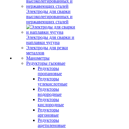
Электроды для сварки
высоколегированных и
нержавеющих сталей
Электроды для сварки и
наплавки чугуна
Электроды для резки
металлов
Манометры
Редукторы гызовые
Редукторы
пропановые
Редукторы
углекислотные
Редукторы
водородные
Редукторы
кислородные
Редукторы
аргоновые
Редукторы
ацетиленовые