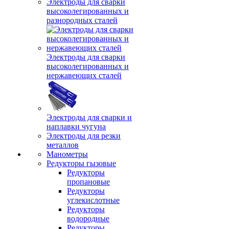
Электроды для сварки
высоколегированных и
разнородных сталей
Электроды для сварки
высоколегированных и
нержавеющих сталей
Электроды для сварки и
наплавки чугуна
Электроды для резки
металлов
Манометры
Редукторы гызовые
Редукторы
пропановые
Редукторы
углекислотные
Редукторы
водородные
Редукторы