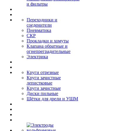
и фильтры
Переходники и
соеденители
Пневматика
СКР
Прокладки и хомуты
Клапана обратные и
огнепреградительные
Электрика
Круги отрезные
Круги зачистные
лепистковые
Круги зачистные
Диски пильные
Щётки для дрели и УШМ