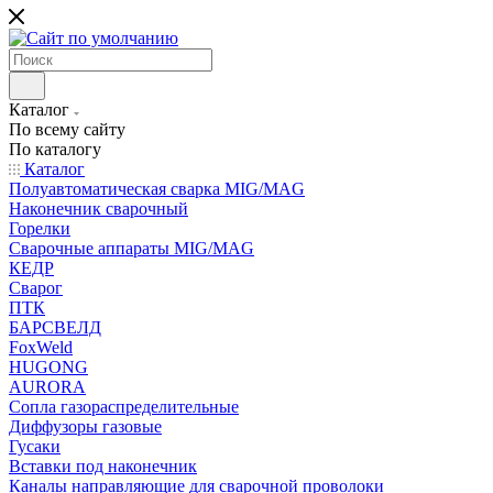
Каталог
По всему сайту
По каталогу
Каталог
Полуавтоматическая сварка MIG/MAG
Наконечник сварочный
Горелки
Сварочные аппараты MIG/MAG
КЕДР
Сварог
ПТК
БАРСВЕЛД
FoxWeld
HUGONG
AURORA
Сопла газораспределительные
Диффузоры газовые
Гусаки
Вставки под наконечник
Каналы направляющие для сварочной проволоки