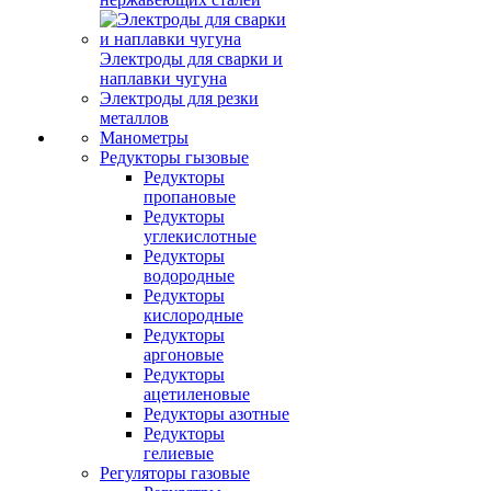
Электроды для сварки и
наплавки чугуна
Электроды для резки
металлов
Манометры
Редукторы гызовые
Редукторы
пропановые
Редукторы
углекислотные
Редукторы
водородные
Редукторы
кислородные
Редукторы
аргоновые
Редукторы
ацетиленовые
Редукторы азотные
Редукторы
гелиевые
Регуляторы газовые