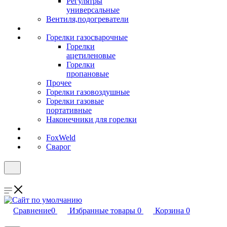
Регулятры
универсальные
Вентиля,подогреватели
Горелки газосварочные
Горелки
ацетиленовые
Горелки
пропановые
Прочее
Горелки газовоздушные
Горелки газовые
портативные
Наконечники для горелки
FoxWeld
Сварог
Сравнение
0
Избранные товары
0
Корзина
0