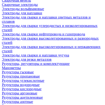
Сварочная мебель
Cварочные электроды
Электроды вольфрамовые
Электроды для наплавки
Электроды для сварки и наплавки цветных металлов и
сплавов
Электроды для сварки углеродистых и низколегированных
сталей
Электроды для сварки нефтепровода и газопровода
Электроды для сварки высоколегированных и разнородных
сталей
Электроды для сварки высоколегированных и нержавеющих
сталей
Электроды для сварки и наплавки чугуна
Электроды для резки металлов
Редукторы, регуляторы и комплектующие
Манометры
Редукторы гызовые
Редукторы пропановые
Редукторы углекислотные
Редукторы водородные
Редукторы кислородные
Редукторы аргоновые
Редукторы ацетиленовые
Редукторы азотные