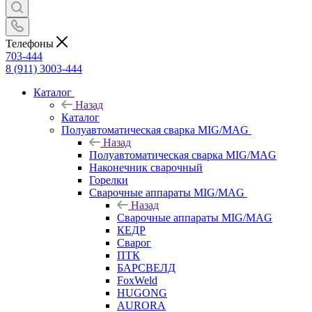
Телефоны
703-444
8 (911) 3003-444
Каталог
Назад
Каталог
Полуавтоматическая сварка MIG/MAG
Назад
Полуавтоматическая сварка MIG/MAG
Наконечник сварочный
Горелки
Сварочные аппараты MIG/MAG
Назад
Сварочные аппараты MIG/MAG
КЕДР
Сварог
ПТК
БАРСВЕЛД
FoxWeld
HUGONG
AURORA