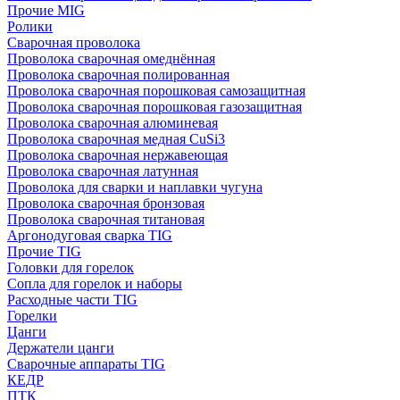
Прочие MIG
Ролики
Cварочная проволока
Проволока сварочная омеднённая
Проволока сварочная полированная
Проволока сварочная порошковая самозащитная
Проволока сварочная порошковая газозащитная
Проволока сварочная алюминевая
Проволока сварочная медная CuSi3
Проволока сварочная нержавеющая
Проволока сварочная латунная
Проволока для сварки и наплавки чугуна
Проволока сварочная бронзовая
Проволока сварочная титановая
Аргонодуговая сварка TIG
Прочие TIG
Головки для горелок
Сопла для горелок и наборы
Расходные части TIG
Горелки
Цанги
Держатели цанги
Сварочные аппараты TIG
КЕДР
ПТК