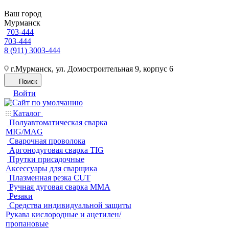
Ваш город
Мурманск
703-444
703-444
8 (911) 3003-444
г.Мурманск, ул. Домостроительная 9, корпус 6
Поиск
Войти
Каталог
Полуавтоматическая сварка
MIG/MAG
Cварочная проволока
Аргонодуговая сварка TIG
Прутки присадочные
Аксессуары для сварщика
Плазменная резка CUT
Ручная дуговая сварка MMA
Резаки
Средства индивидуальной защиты
Рукава кислородные и ацетилен/
пропановые