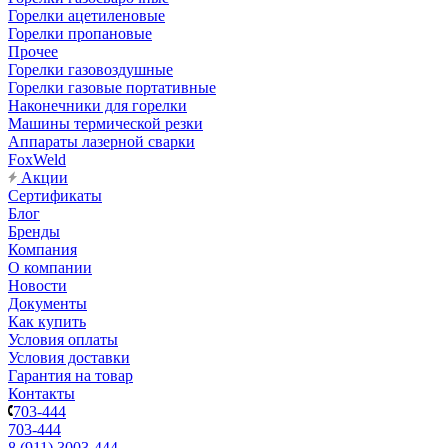
Горелки ацетиленовые
Горелки пропановые
Прочее
Горелки газовоздушные
Горелки газовые портативные
Наконечники для горелки
Машины термической резки
Аппараты лазерной сварки
FoxWeld
Акции
Сертификаты
Блог
Бренды
Компания
О компании
Новости
Документы
Как купить
Условия оплаты
Условия доставки
Гарантия на товар
Контакты
703-444
703-444
8 (911) 3003-444