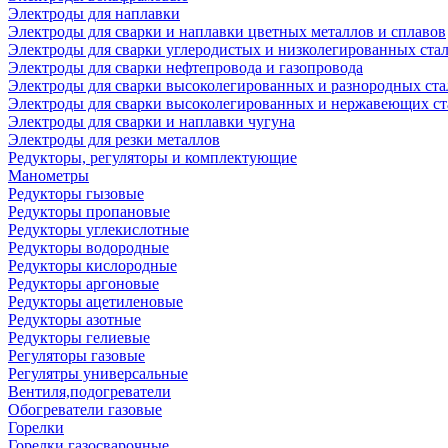
Электроды для наплавки
Электроды для сварки и наплавки цветных металлов и сплавов
Электроды для сварки углеродистых и низколегированных ста
Электроды для сварки нефтепровода и газопровода
Электроды для сварки высоколегированных и разнородных ста
Электроды для сварки высоколегированных и нержавеющих ст
Электроды для сварки и наплавки чугуна
Электроды для резки металлов
Редукторы, регуляторы и комплектующие
Манометры
Редукторы гызовые
Редукторы пропановые
Редукторы углекислотные
Редукторы водородные
Редукторы кислородные
Редукторы аргоновые
Редукторы ацетиленовые
Редукторы азотные
Редукторы гелиевые
Регуляторы газовые
Регулятры универсальные
Вентиля,подогреватели
Обогреватели газовые
Горелки
Горелки газосварочные