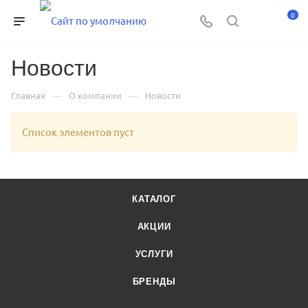
0
Новости
—
—
Главная
О компании
Новости
Список элементов пуст
КАТАЛОГ
АКЦИИ
УСЛУГИ
БРЕНДЫ