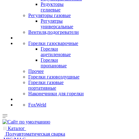
Редукторы
гелиевые
Регуляторы газовые
Регулятры
универсальные
Вентиля,подогреватели
Горелки газосварочные
Горелки
ацетиленовые
Горелки
пропановые
Прочее
Горелки газовоздушные
Горелки газовые
портативные
Наконечники для горелки
FoxWeld
Каталог
Полуавтоматическая сварка