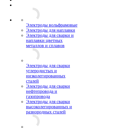
Электроды вольфрамовые
Электроды для наплавки
Электроды для сварки и
наплавки цветных
металлов и сплавов
Электроды для сварки
углеродистых и
низколегированных
сталей
Электроды для сварки
нефтепровода и
газопровода
Электроды для сварки
высоколегированных и
разнородных сталей