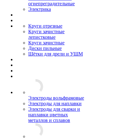
огнепреградительные
Электрика
Круги отрезные
Круги зачистные
лепистковые
Круги зачистные
Диски пильные
Щётки для дрели и УШМ
Электроды вольфрамовые
Электроды для наплавки
Электроды для сварки и
наплавки цветных
металлов и сплавов