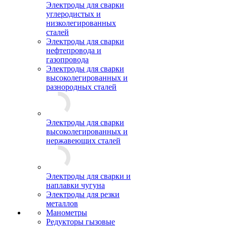
Электроды для сварки
углеродистых и
низколегированных
сталей
Электроды для сварки
нефтепровода и
газопровода
Электроды для сварки
высоколегированных и
разнородных сталей
Электроды для сварки
высоколегированных и
нержавеющих сталей
Электроды для сварки и
наплавки чугуна
Электроды для резки
металлов
Манометры
Редукторы гызовые