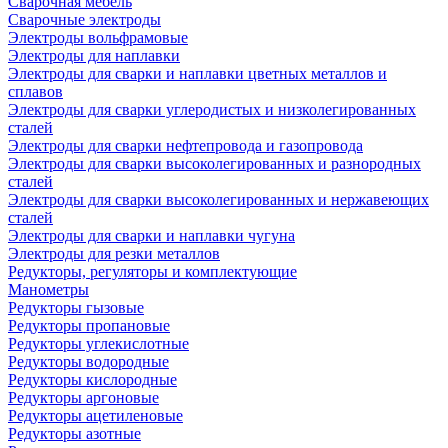
Сварочная мебель
Cварочные электроды
Электроды вольфрамовые
Электроды для наплавки
Электроды для сварки и наплавки цветных металлов и
сплавов
Электроды для сварки углеродистых и низколегированных
сталей
Электроды для сварки нефтепровода и газопровода
Электроды для сварки высоколегированных и разнородных
сталей
Электроды для сварки высоколегированных и нержавеющих
сталей
Электроды для сварки и наплавки чугуна
Электроды для резки металлов
Редукторы, регуляторы и комплектующие
Манометры
Редукторы гызовые
Редукторы пропановые
Редукторы углекислотные
Редукторы водородные
Редукторы кислородные
Редукторы аргоновые
Редукторы ацетиленовые
Редукторы азотные