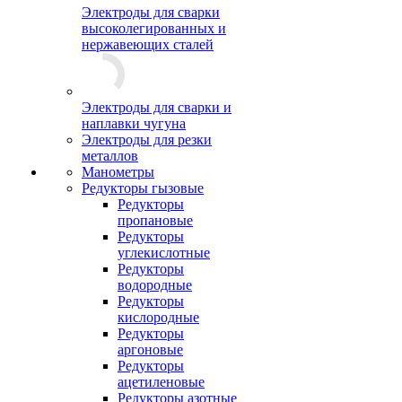
Электроды для сварки
высоколегированных и
нержавеющих сталей
Электроды для сварки и
наплавки чугуна
Электроды для резки
металлов
Манометры
Редукторы гызовые
Редукторы
пропановые
Редукторы
углекислотные
Редукторы
водородные
Редукторы
кислородные
Редукторы
аргоновые
Редукторы
ацетиленовые
Редукторы азотные