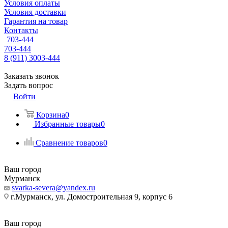
Условия оплаты
Условия доставки
Гарантия на товар
Контакты
703-444
703-444
8 (911) 3003-444
Заказать звонок
Задать вопрос
Войти
Корзина
0
Избранные товары
0
Сравнение товаров
0
Ваш город
Мурманск
svarka-severa@yandex.ru
г.Мурманск, ул. Домостроительная 9, корпус 6
Ваш город