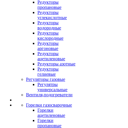
Редукторы
пропановые
Редукторы
углекислотные
Редукторы
водородные
Редукторы
кислородные
Редукторы
аргоновые
Редукторы
ацетиленовые
Редукторы азотные
Редукторы
гелиевые
Регуляторы газовые
Регулятры
универсальные
Вентиля,подогреватели
Горелки газосварочные
Горелки
ацетиленовые
Горелки
пропановые