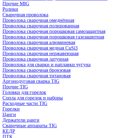
Прочие MIG
Ролики
Cварочная проволока
Проволока сварочная омеднённая
Проволока сварочная полированная
Проволока сварочная порошковая самозащитная
Проволока сварочная порошковая газозащитная
Проволока сварочная алюминевая
Проволока сварочная медная CuSi3
Проволока сварочная нержавеющая
Проволока сварочная латунная
Проволока для сварки и наплавки чугуна
Проволока сварочная бронзовая
Проволока сварочная титановая
Аргонодуговая сварка TIG
Прочие TIG
Головки для горелок
Сопла для горелок и наборы
Расходные части TIG
Горелки
Цанги
Держатели цанги
Сварочные аппараты TIG
КЕДР
ПТК