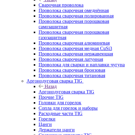
Cварочная проволока
Проволока сварочная омеднённая
Проволока сварочная полированная
Проволока сварочная порошковая
самозащитная
Проволока сварочная порошковая
газозащитная
Проволока сварочная алюминевая
Проволока сварочная медная CuSi3
Проволока сварочная нержавеющая
Проволока сварочная латунная
Проволока для сварки и наплавки чугуна
Проволока сварочная бронзовая
Проволока сварочная титановая
Аргонодуговая сварка TIG
Назад
Аргонодуговая сварка TIG
Прочие TIG
Головки для горелок
Сопла для горелок и наборы
Расходные части TIG
Горелки
Цанги
Держатели цанги