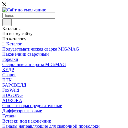
Каталог
По всему сайту
По каталогу
Каталог
Полуавтоматическая сварка MIG/MAG
Наконечник сварочный
Горелки
Сварочные аппараты MIG/MAG
КЕДР
Сварог
ПТК
БАРСВЕЛД
FoxWeld
HUGONG
AURORA
Сопла газораспределительные
Диффузоры газовые
Гусаки
Вставки под наконечник
Каналы направляющие для сварочной проволоки