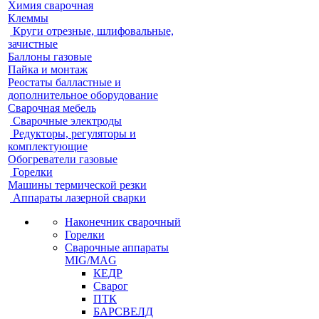
Химия сварочная
Клеммы
Круги отрезные, шлифовальные,
зачистные
Баллоны газовые
Пайка и монтаж
Реостаты балластные и
дополнительное оборудование
Сварочная мебель
Cварочные электроды
Редукторы, регуляторы и
комплектующие
Обогреватели газовые
Горелки
Машины термической резки
Аппараты лазерной сварки
Наконечник сварочный
Горелки
Сварочные аппараты
MIG/MAG
КЕДР
Сварог
ПТК
БАРСВЕЛД