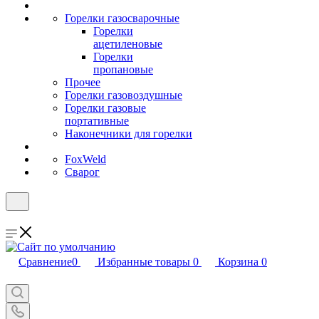
Горелки газосварочные
Горелки
ацетиленовые
Горелки
пропановые
Прочее
Горелки газовоздушные
Горелки газовые
портативные
Наконечники для горелки
FoxWeld
Сварог
Сравнение
0
Избранные товары
0
Корзина
0