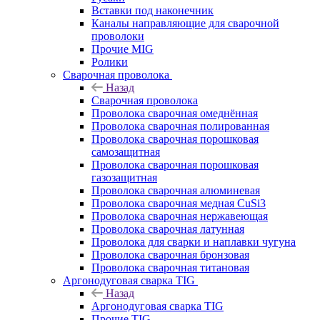
Вставки под наконечник
Каналы направляющие для сварочной
проволоки
Прочие MIG
Ролики
Cварочная проволока
Назад
Cварочная проволока
Проволока сварочная омеднённая
Проволока сварочная полированная
Проволока сварочная порошковая
самозащитная
Проволока сварочная порошковая
газозащитная
Проволока сварочная алюминевая
Проволока сварочная медная CuSi3
Проволока сварочная нержавеющая
Проволока сварочная латунная
Проволока для сварки и наплавки чугуна
Проволока сварочная бронзовая
Проволока сварочная титановая
Аргонодуговая сварка TIG
Назад
Аргонодуговая сварка TIG
Прочие TIG