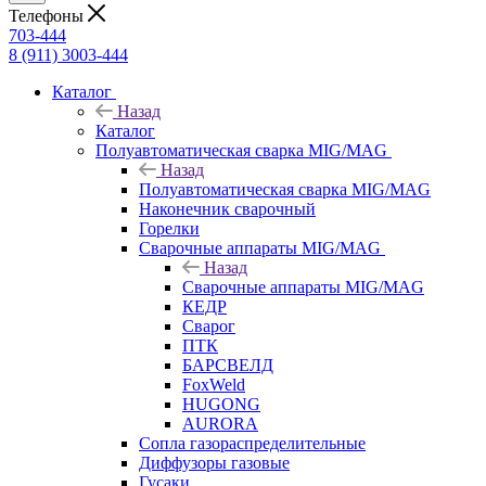
Телефоны
703-444
8 (911) 3003-444
Каталог
Назад
Каталог
Полуавтоматическая сварка MIG/MAG
Назад
Полуавтоматическая сварка MIG/MAG
Наконечник сварочный
Горелки
Сварочные аппараты MIG/MAG
Назад
Сварочные аппараты MIG/MAG
КЕДР
Сварог
ПТК
БАРСВЕЛД
FoxWeld
HUGONG
AURORA
Сопла газораспределительные
Диффузоры газовые
Гусаки