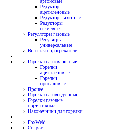
аргоновые
Редукторы
ацетиленовые
Редукторы азотные
Редукторы
гелиевые
Регуляторы газовые
Регулятры
универсальные
Вентиля,подогреватели
Горелки газосварочные
Горелки
ацетиленовые
Горелки
пропановые
Прочее
Горелки газовоздушные
Горелки газовые
портативные
Наконечники для горелки
FoxWeld
Сварог