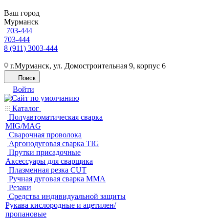
Ваш город
Мурманск
703-444
703-444
8 (911) 3003-444
г.Мурманск, ул. Домостроительная 9, корпус 6
Поиск
Войти
Каталог
Полуавтоматическая сварка
MIG/MAG
Cварочная проволока
Аргонодуговая сварка TIG
Прутки присадочные
Аксессуары для сварщика
Плазменная резка CUT
Ручная дуговая сварка MMA
Резаки
Средства индивидуальной защиты
Рукава кислородные и ацетилен/
пропановые