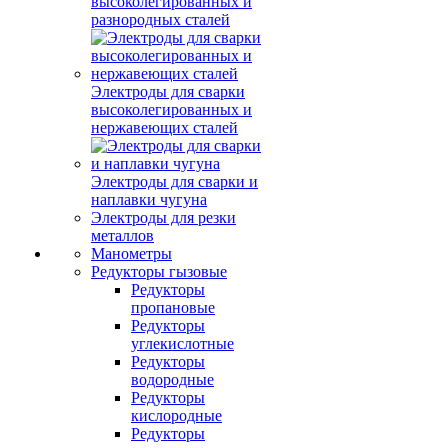
высоколегированных и
разнородных сталей
Электроды для сварки
высоколегированных и
нержавеющих сталей
Электроды для сварки и
наплавки чугуна
Электроды для резки
металлов
Манометры
Редукторы гызовые
Редукторы
пропановые
Редукторы
углекислотные
Редукторы
водородные
Редукторы
кислородные
Редукторы