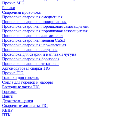
Прочие MIG
Ролики
Cварочная проволока
Проволока сварочная омеднённая
Проволока сварочная полированная
Проволока сварочная порошковая самозащитная
Проволока сварочная порошковая газозащитная
Проволока сварочная алюминевая
Проволока сварочная медная CuSi3
Проволока сварочная нержавеющая
Проволока сварочная латунная
Проволока для сварки и наплавки чугуна
Проволока сварочная бронзовая
Проволока сварочная титановая
Аргонодуговая сварка TIG
Прочие TIG
Головки для горелок
Сопла для горелок и наборы
Расходные части TIG
Горелки
Цанги
Держатели цанги
Сварочные аппараты TIG
КЕДР
ПТК