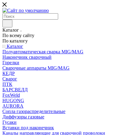
Каталог
По всему сайту
По каталогу
Каталог
Полуавтоматическая сварка MIG/MAG
Наконечник сварочный
Горелки
Сварочные аппараты MIG/MAG
КЕДР
Сварог
ПТК
БАРСВЕЛД
FoxWeld
HUGONG
AURORA
Сопла газораспределительные
Диффузоры газовые
Гусаки
Вставки под наконечник
Каналы направляющие для сварочной проволоки