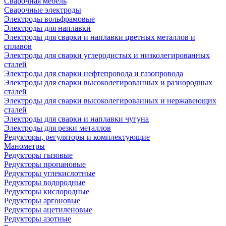
Сварочная мебель
Cварочные электроды
Электроды вольфрамовые
Электроды для наплавки
Электроды для сварки и наплавки цветных металлов и
сплавов
Электроды для сварки углеродистых и низколегированных
сталей
Электроды для сварки нефтепровода и газопровода
Электроды для сварки высоколегированных и разнородных
сталей
Электроды для сварки высоколегированных и нержавеющих
сталей
Электроды для сварки и наплавки чугуна
Электроды для резки металлов
Редукторы, регуляторы и комплектующие
Манометры
Редукторы гызовые
Редукторы пропановые
Редукторы углекислотные
Редукторы водородные
Редукторы кислородные
Редукторы аргоновые
Редукторы ацетиленовые
Редукторы азотные