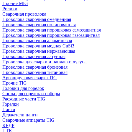
Прочие MIG
Ролики
Cварочная проволока
Проволока сварочная омеднённая
Проволока сварочная полированная
Проволока сварочная порошковая самозащитная
Проволока сварочная порошковая газозащитная
Проволока сварочная алюминевая
Проволока сварочная медная CuSi3
Проволока сварочная нержавеющая
Проволока сварочная латунная
Проволока для сварки и наплавки чугуна
Проволока сварочная бронзовая
Проволока сварочная титановая
Аргонодуговая сварка TIG
Прочие TIG
Головки для горелок
Сопла для горелок и наборы
Расходные части TIG
Горелки
Цанги
Держатели цанги
Сварочные аппараты TIG
КЕДР
ПТК