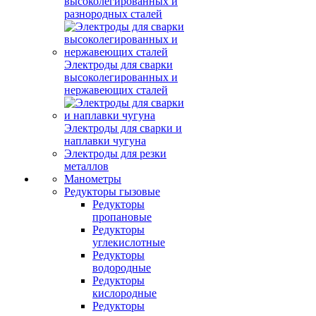
высоколегированных и
разнородных сталей
Электроды для сварки
высоколегированных и
нержавеющих сталей
Электроды для сварки и
наплавки чугуна
Электроды для резки
металлов
Манометры
Редукторы гызовые
Редукторы
пропановые
Редукторы
углекислотные
Редукторы
водородные
Редукторы
кислородные
Редукторы