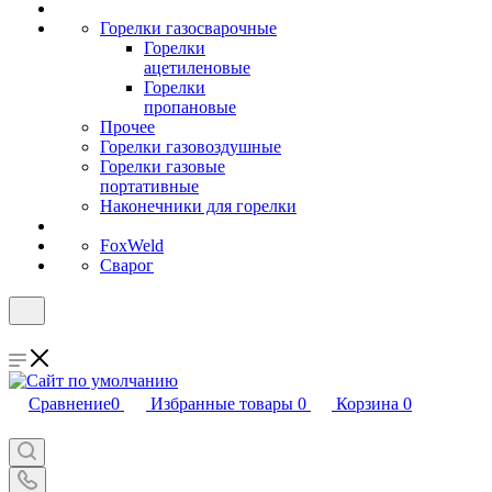
Горелки газосварочные
Горелки
ацетиленовые
Горелки
пропановые
Прочее
Горелки газовоздушные
Горелки газовые
портативные
Наконечники для горелки
FoxWeld
Сварог
Сравнение
0
Избранные товары
0
Корзина
0