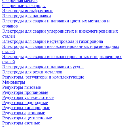
Сварочная мебель
Cварочные электроды
Электроды вольфрамовые
Электроды для наплавки
Электроды для сварки и наплавки цветных металлов и
сплавов
Электроды для сварки углеродистых и низколегированных
сталей
Электроды для сварки нефтепровода и газопровода
Электроды для сварки высоколегированных и разнородных
сталей
Электроды для сварки высоколегированных и нержавеющих
сталей
Электроды для сварки и наплавки чугуна
Электроды для резки металлов
Редукторы, регуляторы и комплектующие
Манометры
Редукторы гызовые
Редукторы пропановые
Редукторы углекислотные
Редукторы водородные
Редукторы кислородные
Редукторы аргоновые
Редукторы ацетиленовые
Редукторы азотные