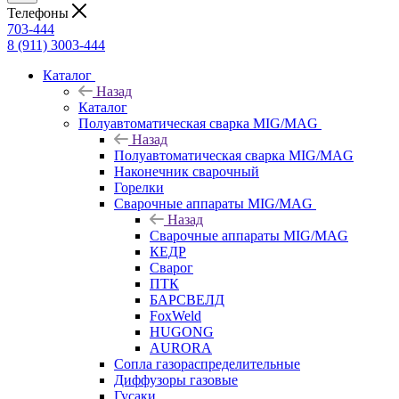
Телефоны
703-444
8 (911) 3003-444
Каталог
Назад
Каталог
Полуавтоматическая сварка MIG/MAG
Назад
Полуавтоматическая сварка MIG/MAG
Наконечник сварочный
Горелки
Сварочные аппараты MIG/MAG
Назад
Сварочные аппараты MIG/MAG
КЕДР
Сварог
ПТК
БАРСВЕЛД
FoxWeld
HUGONG
AURORA
Сопла газораспределительные
Диффузоры газовые
Гусаки