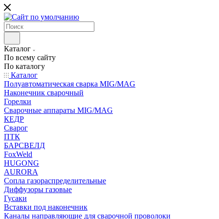
Каталог
По всему сайту
По каталогу
Каталог
Полуавтоматическая сварка MIG/MAG
Наконечник сварочный
Горелки
Сварочные аппараты MIG/MAG
КЕДР
Сварог
ПТК
БАРСВЕЛД
FoxWeld
HUGONG
AURORA
Сопла газораспределительные
Диффузоры газовые
Гусаки
Вставки под наконечник
Каналы направляющие для сварочной проволоки