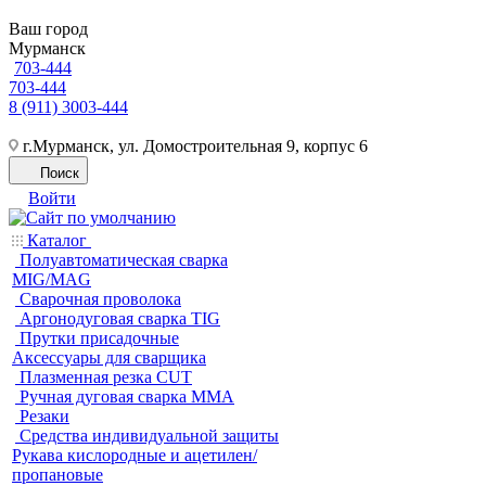
Ваш город
Мурманск
703-444
703-444
8 (911) 3003-444
г.Мурманск, ул. Домостроительная 9, корпус 6
Поиск
Войти
Каталог
Полуавтоматическая сварка
MIG/MAG
Cварочная проволока
Аргонодуговая сварка TIG
Прутки присадочные
Аксессуары для сварщика
Плазменная резка CUT
Ручная дуговая сварка MMA
Резаки
Средства индивидуальной защиты
Рукава кислородные и ацетилен/
пропановые