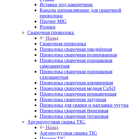
Вставки под наконечник
Каналы направляющие для сварочной
проволоки
Прочие MIG
Ролики
Cварочная проволока
Назад
Cварочная проволока
Проволока сварочная омеднённая
Проволока сварочная полированная
Проволока сварочная порошковая
самозащитная
Проволока сварочная порошковая
газозащитная
Проволока сварочная алюминевая
Проволока сварочная медная CuSi3
Проволока сварочная нержавеющая
Проволока сварочная латунная
Проволока для сварки и наплавки чугуна
Проволока сварочная бронзовая
Проволока сварочная титановая
Аргонодуговая сварка TIG
Назад
Аргонодуговая сварка TIG
Прочие TIG