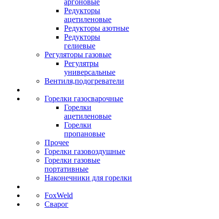
аргоновые
Редукторы
ацетиленовые
Редукторы азотные
Редукторы
гелиевые
Регуляторы газовые
Регулятры
универсальные
Вентиля,подогреватели
Горелки газосварочные
Горелки
ацетиленовые
Горелки
пропановые
Прочее
Горелки газовоздушные
Горелки газовые
портативные
Наконечники для горелки
FoxWeld
Сварог