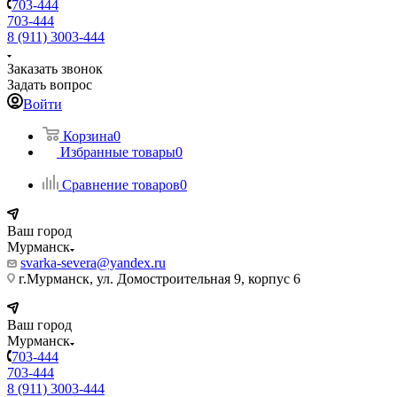
703-444
703-444
8 (911) 3003-444
Заказать звонок
Задать вопрос
Войти
Корзина
0
Избранные товары
0
Сравнение товаров
0
Ваш город
Мурманск
svarka-severa@yandex.ru
г.Мурманск, ул. Домостроительная 9, корпус 6
Ваш город
Мурманск
703-444
703-444
8 (911) 3003-444