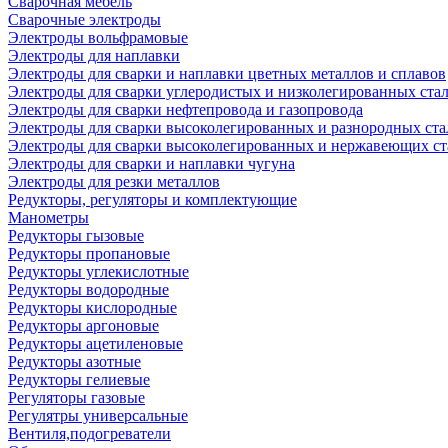
Сварочная мебель
Cварочные электроды
Электроды вольфрамовые
Электроды для наплавки
Электроды для сварки и наплавки цветных металлов и сплавов
Электроды для сварки углеродистых и низколегированных ста
Электроды для сварки нефтепровода и газопровода
Электроды для сварки высоколегированных и разнородных ста
Электроды для сварки высоколегированных и нержавеющих ст
Электроды для сварки и наплавки чугуна
Электроды для резки металлов
Редукторы, регуляторы и комплектующие
Манометры
Редукторы гызовые
Редукторы пропановые
Редукторы углекислотные
Редукторы водородные
Редукторы кислородные
Редукторы аргоновые
Редукторы ацетиленовые
Редукторы азотные
Редукторы гелиевые
Регуляторы газовые
Регулятры универсальные
Вентиля,подогреватели