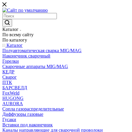
Каталог
По всему сайту
По каталогу
Каталог
Полуавтоматическая сварка MIG/MAG
Наконечник сварочный
Горелки
Сварочные аппараты MIG/MAG
КЕДР
Сварог
ПТК
БАРСВЕЛД
FoxWeld
HUGONG
AURORA
Сопла газораспределительные
Диффузоры газовые
Гусаки
Вставки под наконечник
Каналы направляющие для сварочной проволоки