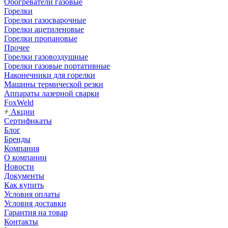
Обогреватели газовые
Горелки
Горелки газосварочные
Горелки ацетиленовые
Горелки пропановые
Прочее
Горелки газовоздушные
Горелки газовые портативные
Наконечники для горелки
Машины термической резки
Аппараты лазерной сварки
FoxWeld
Акции
Сертификаты
Блог
Бренды
Компания
О компании
Новости
Документы
Как купить
Условия оплаты
Условия доставки
Гарантия на товар
Контакты