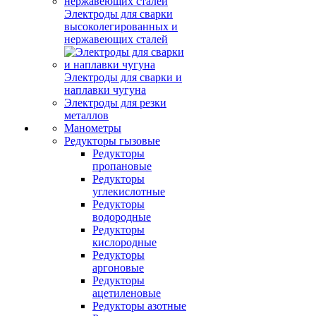
Электроды для сварки
высоколегированных и
нержавеющих сталей
Электроды для сварки и
наплавки чугуна
Электроды для резки
металлов
Манометры
Редукторы гызовые
Редукторы
пропановые
Редукторы
углекислотные
Редукторы
водородные
Редукторы
кислородные
Редукторы
аргоновые
Редукторы
ацетиленовые
Редукторы азотные