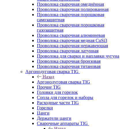
Проволока сварочная омеднённая
Проволока сварочная полированная
Проволока сварочная порошковая
самозащитная
Проволока сварочная порошковая
газозащитная
Проволока сварочная алюминевая
Проволока сварочная медная CuSi3
Проволока сварочная нержавеющая
Проволока сварочная латунная
Проволока для сварки и наплавки чугуна
Проволока сварочная бронзовая
Проволока сварочная титановая
Аргонодуговая сварка TIG
Назад
Аргонодуговая сварка TIG
Прочие TIG
Головки для горелок
Сопла для горелок и наборы
Расходные части TIG
Горелки
Цанги
Держатели цанги
Сварочные аппараты TIG
Назад