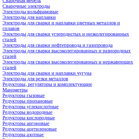
Сварочная мебель
Cварочные электроды
Электроды вольфрамовые
Электроды для наплавки
Электроды для сварки и наплавки цветных металлов и
сплавов
Электроды для сварки углеродистых и низколегированных
сталей
Электроды для сварки нефтепровода и газопровода
Электроды для сварки высоколегированных и разнородных
сталей
Электроды для сварки высоколегированных и нержавеющих
сталей
Электроды для сварки и наплавки чугуна
Электроды для резки металлов
Редукторы, регуляторы и комплектующие
Манометры
Редукторы гызовые
Редукторы пропановые
Редукторы углекислотные
Редукторы водородные
Редукторы кислородные
Редукторы аргоновые
Редукторы ацетиленовые
Редукторы азотные