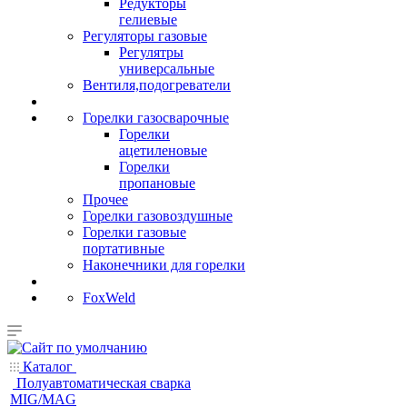
Редукторы
гелиевые
Регуляторы газовые
Регулятры
универсальные
Вентиля,подогреватели
Горелки газосварочные
Горелки
ацетиленовые
Горелки
пропановые
Прочее
Горелки газовоздушные
Горелки газовые
портативные
Наконечники для горелки
FoxWeld
Каталог
Полуавтоматическая сварка
MIG/MAG