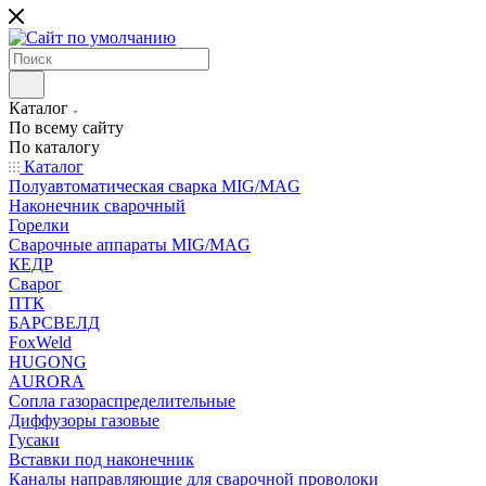
Каталог
По всему сайту
По каталогу
Каталог
Полуавтоматическая сварка MIG/MAG
Наконечник сварочный
Горелки
Сварочные аппараты MIG/MAG
КЕДР
Сварог
ПТК
БАРСВЕЛД
FoxWeld
HUGONG
AURORA
Сопла газораспределительные
Диффузоры газовые
Гусаки
Вставки под наконечник
Каналы направляющие для сварочной проволоки