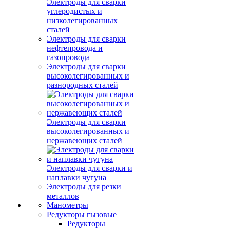
Электроды для сварки
углеродистых и
низколегированных
сталей
Электроды для сварки
нефтепровода и
газопровода
Электроды для сварки
высоколегированных и
разнородных сталей
Электроды для сварки
высоколегированных и
нержавеющих сталей
Электроды для сварки и
наплавки чугуна
Электроды для резки
металлов
Манометры
Редукторы гызовые
Редукторы