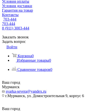
Условия оплаты
Условия доставки
Гарантия на товар
Контакты
703-444
703-444
8 (911) 3003-444
Заказать звонок
Задать вопрос
Войти
Корзина
0
Избранные товары
0
Сравнение товаров
0
Ваш город
Мурманск
svarka-severa@yandex.ru
г.Мурманск, ул. Домостроительная 9, корпус 6
Ваш город