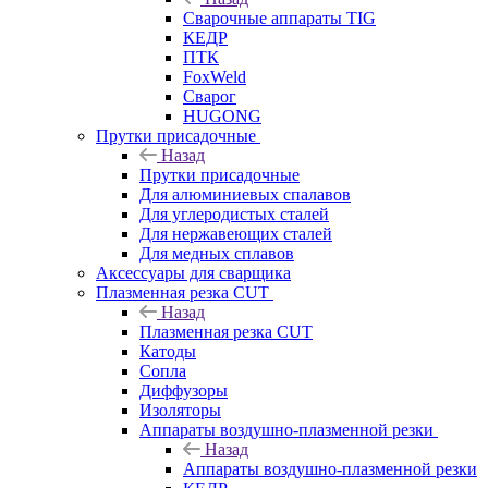
Сварочные аппараты TIG
КЕДР
ПТК
FoxWeld
Сварог
HUGONG
Прутки присадочные
Назад
Прутки присадочные
Для алюминиевых спалавов
Для углеродистых сталей
Для нержавеющих сталей
Для медных сплавов
Аксессуары для сварщика
Плазменная резка CUT
Назад
Плазменная резка CUT
Катоды
Сопла
Диффузоры
Изоляторы
Аппараты воздушно-плазменной резки
Назад
Аппараты воздушно-плазменной резки