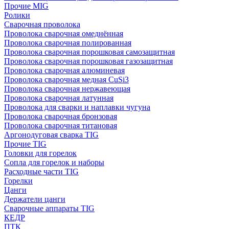
Прочие MIG
Ролики
Cварочная проволока
Проволока сварочная омеднённая
Проволока сварочная полированная
Проволока сварочная порошковая самозащитная
Проволока сварочная порошковая газозащитная
Проволока сварочная алюминевая
Проволока сварочная медная CuSi3
Проволока сварочная нержавеющая
Проволока сварочная латунная
Проволока для сварки и наплавки чугуна
Проволока сварочная бронзовая
Проволока сварочная титановая
Аргонодуговая сварка TIG
Прочие TIG
Головки для горелок
Сопла для горелок и наборы
Расходные части TIG
Горелки
Цанги
Держатели цанги
Сварочные аппараты TIG
КЕДР
ПТК