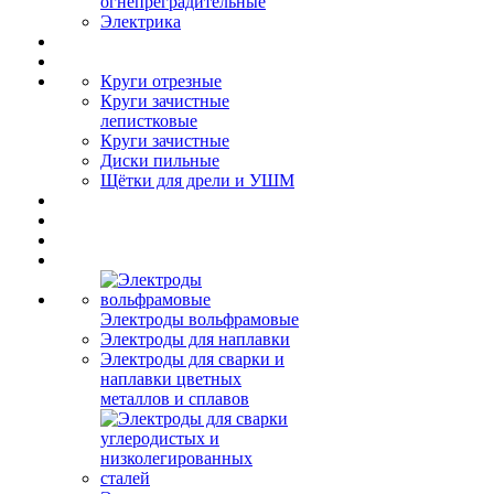
огнепреградительные
Электрика
Круги отрезные
Круги зачистные
лепистковые
Круги зачистные
Диски пильные
Щётки для дрели и УШМ
Электроды вольфрамовые
Электроды для наплавки
Электроды для сварки и
наплавки цветных
металлов и сплавов