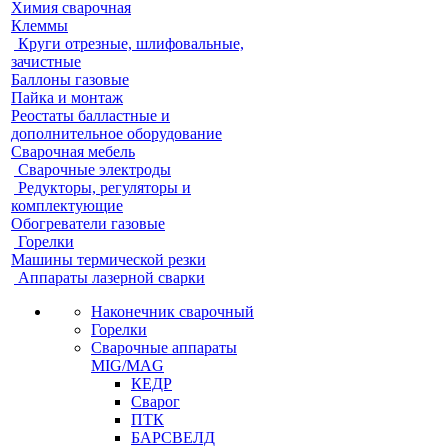
Химия сварочная
Клеммы
Круги отрезные, шлифовальные,
зачистные
Баллоны газовые
Пайка и монтаж
Реостаты балластные и
дополнительное оборудование
Сварочная мебель
Cварочные электроды
Редукторы, регуляторы и
комплектующие
Обогреватели газовые
Горелки
Машины термической резки
Аппараты лазерной сварки
Наконечник сварочный
Горелки
Сварочные аппараты
MIG/MAG
КЕДР
Сварог
ПТК
БАРСВЕЛД